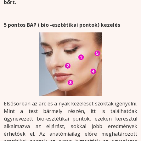
bőrt.
5 pontos BAP ( bio -esztétikai pontok) kezelés
Elsősorban az arc és a nyak kezelését szokták igényelni.
Mint a test bármely részén, itt is találhatóak
úgynevezett bio-esztétikai pontok, ezeken keresztül
alkalmazva az eljárást, sokkal jobb eredmények
érhetőek el. Az anatómiailag előre meghatározott