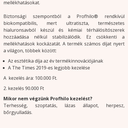
mellékhatásokat.
Biztonsági szempontból a Profhilo® rendkívül
biokompatibilis, mert ultratiszta, természetes
hialuronsavból készül és kémiai térhálósítószerek
hozzáadása nélkül stabilizálódik. Ez csökkenti a
mellékhatások kockázatát. A termék számos díjat nyert
a világon, többek között:
Az esztétika díja az év termékinnovációjának
A The Times 2019-es legjobb kezelése
A kezelés ára: 100.000 Ft.
2. kezelés 90.000 Ft
Mikor nem végzünk Profhilo kezelést?
Terhesség, szoptatás, lázas állapot, herpesz,
bőrgyulladás.