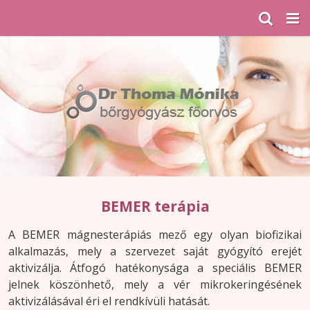
BEMER terápia
A BEMER mágnesterápiás mező egy olyan biofizikai
alkalmazás, mely a szervezet saját gyógyító erejét
aktivizálja. Átfogó hatékonysága a speciális BEMER
jelnek köszönhető, mely a vér mikrokeringésének
aktivizálásával éri el rendkívüli hatását.