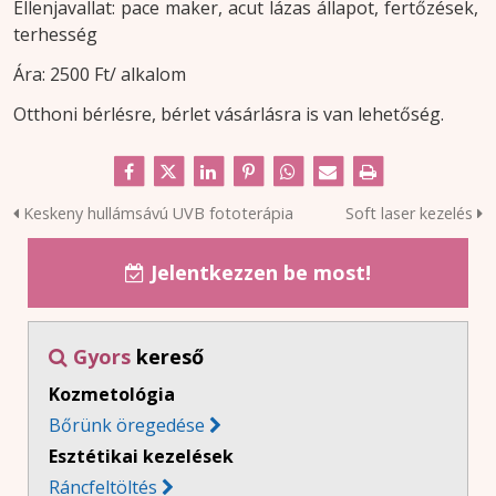
Ellenjavallat: pace maker, acut lázas állapot, fertőzések,
terhesség
Ára: 2500 Ft/ alkalom
Otthoni bérlésre, bérlet vásárlásra is van lehetőség.
Keskeny hullámsávú UVB fototerápia
Soft laser kezelés
Jelentkezzen be most!

Gyors
kereső

Kozmetológia
Bőrünk öregedése
Esztétikai kezelések
Ráncfeltöltés