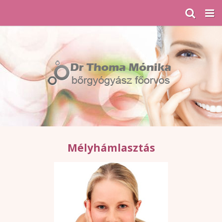
Mélyhámlasztás